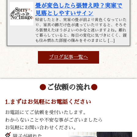
畳が変色したら張替え時？実家で
見落としやすいサイン
帰省したとき、実家の畳が前より黄色くなっていた
り、家具の跡だけ色が違っていたりすると、そろそ
ろ張替えたほうがよいのかなと迷いますよね。離れ
て暮らしていると、毎日の変化に気づきにくく、親
も住み慣れた部屋の傷みをそのままにし […]
ブログ記事一覧へ
ご依頼の流れ
1.まずはお気軽にお電話ください
お電話にてご依頼を受付いたします。
わからないことや不安な事がございましたら
お気軽にお問い合わせください。
障子が破れた