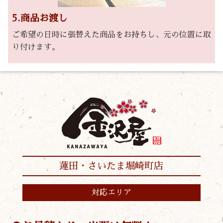
5.商品お渡し
ご希望の日時に張替えた商品をお持ちし、元の位置に取
り付けます。
蓮田・さいたま堀崎町店
対応エリア