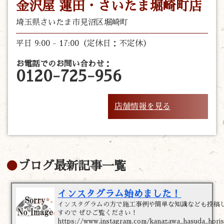
金沢屋 蓮田・さいたま堀崎町店
埼玉県さいたま市見沼区堀崎町
平日 9:00 - 17:00（定休日：不定休）
お電話でのお問い合わせ：
0120-725-956
店舗情報を見る
ブログ最新記事一覧
インスタグラム始めました！
インスタグラムの方で施工事例や簡単な知識なども投稿
すので ぜひご覧ください！
https://www.instagram.com/kanazawa_hasuda_horis