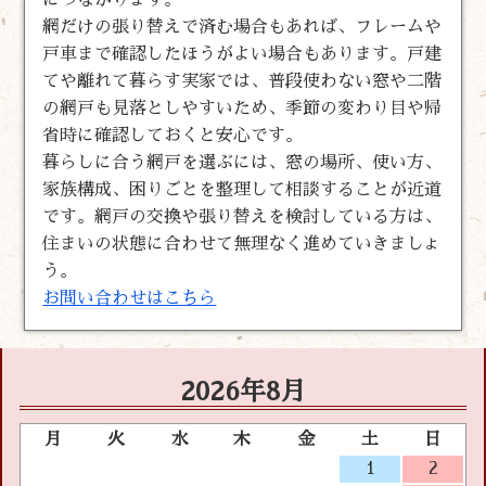
網だけの張り替えで済む場合もあれば、フレームや
戸車まで確認したほうがよい場合もあります。戸建
てや離れて暮らす実家では、普段使わない窓や二階
の網戸も見落としやすいため、季節の変わり目や帰
省時に確認しておくと安心です。
暮らしに合う網戸を選ぶには、窓の場所、使い方、
家族構成、困りごとを整理して相談することが近道
です。網戸の交換や張り替えを検討している方は、
住まいの状態に合わせて無理なく進めていきましょ
う。
お問い合わせはこちら
2026年8月
月
火
水
木
金
土
日
1
2