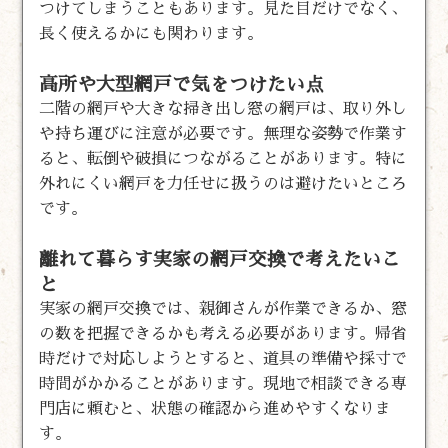
つけてしまうこともあります。見た目だけでなく、
長く使えるかにも関わります。
高所や大型網戸で気をつけたい点
二階の網戸や大きな掃き出し窓の網戸は、取り外し
や持ち運びに注意が必要です。無理な姿勢で作業す
ると、転倒や破損につながることがあります。特に
外れにくい網戸を力任せに扱うのは避けたいところ
です。
離れて暮らす実家の網戸交換で考えたいこ
と
実家の網戸交換では、親御さんが作業できるか、窓
の数を把握できるかも考える必要があります。帰省
時だけで対応しようとすると、道具の準備や採寸で
時間がかかることがあります。現地で相談できる専
門店に頼むと、状態の確認から進めやすくなりま
す。