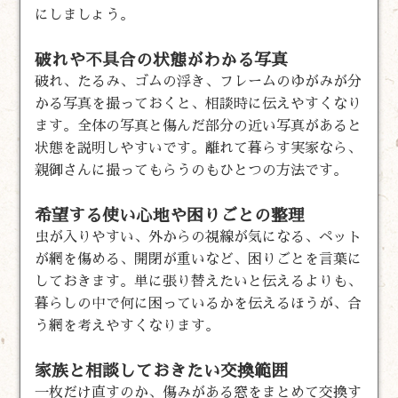
にしましょう。
破れや不具合の状態がわかる写真
破れ、たるみ、ゴムの浮き、フレームのゆがみが分
かる写真を撮っておくと、相談時に伝えやすくなり
ます。全体の写真と傷んだ部分の近い写真があると
状態を説明しやすいです。離れて暮らす実家なら、
親御さんに撮ってもらうのもひとつの方法です。
希望する使い心地や困りごとの整理
虫が入りやすい、外からの視線が気になる、ペット
が網を傷める、開閉が重いなど、困りごとを言葉に
しておきます。単に張り替えたいと伝えるよりも、
暮らしの中で何に困っているかを伝えるほうが、合
う網を考えやすくなります。
家族と相談しておきたい交換範囲
一枚だけ直すのか、傷みがある窓をまとめて交換す