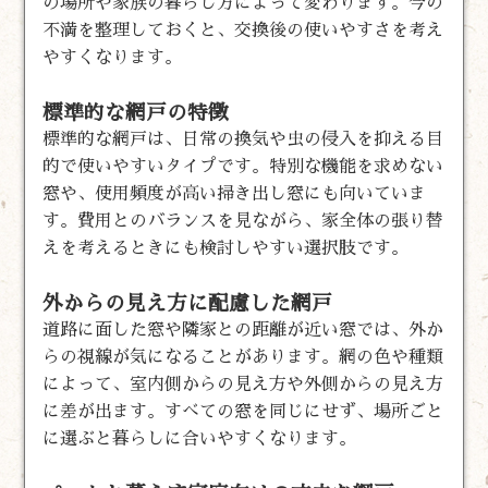
の場所や家族の暮らし方によって変わります。今の
不満を整理しておくと、交換後の使いやすさを考え
やすくなります。
標準的な網戸の特徴
標準的な網戸は、日常の換気や虫の侵入を抑える目
的で使いやすいタイプです。特別な機能を求めない
窓や、使用頻度が高い掃き出し窓にも向いていま
す。費用とのバランスを見ながら、家全体の張り替
えを考えるときにも検討しやすい選択肢です。
外からの見え方に配慮した網戸
道路に面した窓や隣家との距離が近い窓では、外か
らの視線が気になることがあります。網の色や種類
によって、室内側からの見え方や外側からの見え方
に差が出ます。すべての窓を同じにせず、場所ごと
に選ぶと暮らしに合いやすくなります。