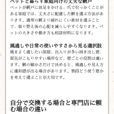
ペットと暮らす家庭向けの丈夫な網戸
ペットが網戸に前足をかける、爪で引っかくことが
ある家庭では、丈夫さに配慮した網を選ぶ方法があ
ります。通常の網より破れにくい素材を選ぶこと
で、張り替え後の心配を減らしやすくなります。ペ
ットの大きさや動き方も相談材料になります。
風通しや日常の使いやすさから見る選択肢
風をよく通したい部屋、出入りが多い掃き出し窓、
湿気がこもりやすい場所など、窓ごとの役割は違い
ます。網の細かさだけで決めると、風通しや見え方
に違和感が出る場合があります。普段どう使う窓か
を考えて選ぶことが大切です。
自分で交換する場合と専門店に頼
む場合の違い