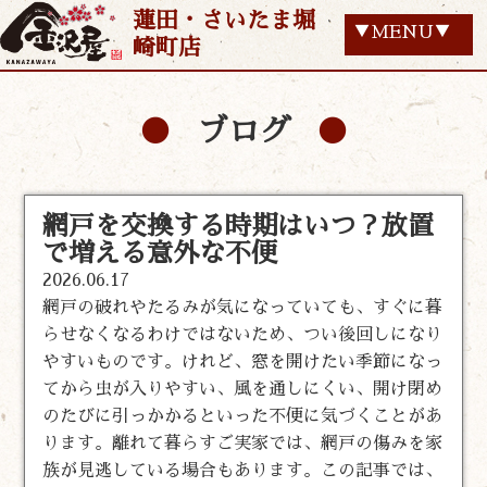
蓮田・さいたま堀
▼MENU▼
崎町店
ブログ
網戸を交換する時期はいつ？放置
で増える意外な不便
2026.06.17
網戸の破れやたるみが気になっていても、すぐに暮
らせなくなるわけではないため、つい後回しになり
やすいものです。けれど、窓を開けたい季節になっ
てから虫が入りやすい、風を通しにくい、開け閉め
のたびに引っかかるといった不便に気づくことがあ
ります。離れて暮らすご実家では、網戸の傷みを家
族が見逃している場合もあります。この記事では、