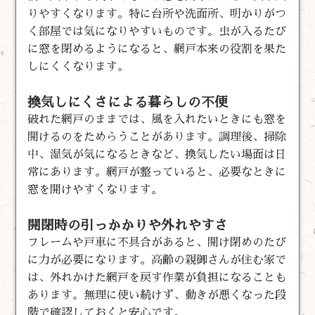
りやすくなります。特に台所や洗面所、明かりがつ
く部屋では気になりやすいものです。虫が入るたび
に窓を閉めるようになると、網戸本来の役割を果た
しにくくなります。
換気しにくさによる暮らしの不便
破れた網戸のままでは、風を入れたいときにも窓を
開けるのをためらうことがあります。調理後、掃除
中、湿気が気になるときなど、換気したい場面は日
常にあります。網戸が整っていると、必要なときに
窓を開けやすくなります。
開閉時の引っかかりや外れやすさ
フレームや戸車に不具合があると、開け閉めのたび
に力が必要になります。高齢の親御さんが住む家で
は、外れかけた網戸を戻す作業が負担になることも
あります。無理に使い続けず、動きが悪くなった段
階で確認しておくと安心です。