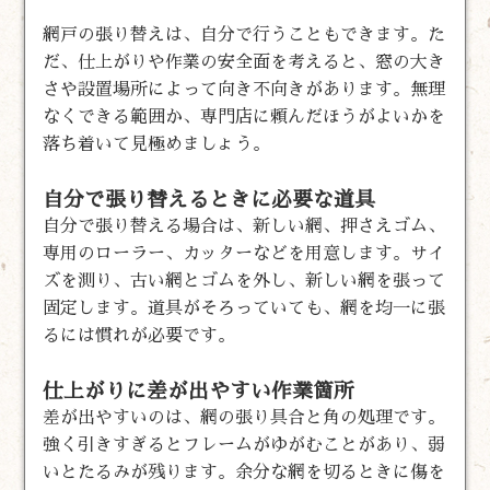
網戸の張り替えは、自分で行うこともできます。た
だ、仕上がりや作業の安全面を考えると、窓の大き
さや設置場所によって向き不向きがあります。無理
なくできる範囲か、専門店に頼んだほうがよいかを
落ち着いて見極めましょう。
自分で張り替えるときに必要な道具
自分で張り替える場合は、新しい網、押さえゴム、
専用のローラー、カッターなどを用意します。サイ
ズを測り、古い網とゴムを外し、新しい網を張って
固定します。道具がそろっていても、網を均一に張
るには慣れが必要です。
仕上がりに差が出やすい作業箇所
差が出やすいのは、網の張り具合と角の処理です。
強く引きすぎるとフレームがゆがむことがあり、弱
いとたるみが残ります。余分な網を切るときに傷を