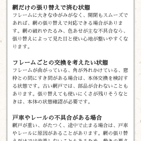
網だけの張り替えで済む状態
フレームに大きなゆがみがなく、開閉もスムーズで
あれば、網の張り替えで対応できる場合がありま
す。網の破れやたるみ、色あせが主な不具合なら、
張り替えによって見た目と使い心地が整いやすくな
ります。
フレームごとの交換を考えたい状態
フレームが曲がっている、角が外れかけている、窓
枠との間にすき間がある場合は、本体交換を検討す
る状態です。古い網戸では、部品が合わないことも
あります。張り替えても使いにくさが残りそうなと
きは、本体の状態確認が必要です。
戸車やレールの不具合がある場合
網戸が重い、がたつく、途中で止まる場合は、戸車
やレールに原因があることがあります。網の張り替