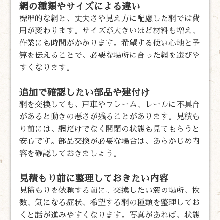
網の種類やサイズによる違い
標準的な網と、丈夫さや見え方に配慮した網では費
用が変わります。サイズが大きいほど材料も増え、
作業にも時間がかかります。希望する使い心地と予
算を伝えることで、必要な場所に合った網を選びや
すくなります。
追加で確認したい部品や建付け
網を交換しても、戸車やフレーム、レールに不具合
があると動きの悪さが残ることがあります。見積も
り前には、網だけでなく開閉の状態も見てもらうと
安心です。部品交換が必要な場合は、あらかじめ内
容を確認しておきましょう。
見積もり前に整理しておきたい内容
見積もりを依頼する前に、交換したい窓の場所、枚
数、気になる症状、希望する網の種類を整理してお
くと話が進みやすくなります。写真があれば、状態