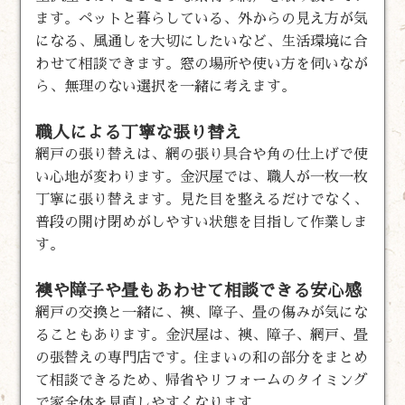
ます。ペットと暮らしている、外からの見え方が気
になる、風通しを大切にしたいなど、生活環境に合
わせて相談できます。窓の場所や使い方を伺いなが
ら、無理のない選択を一緒に考えます。
職人による丁寧な張り替え
網戸の張り替えは、網の張り具合や角の仕上げで使
い心地が変わります。金沢屋では、職人が一枚一枚
丁寧に張り替えます。見た目を整えるだけでなく、
普段の開け閉めがしやすい状態を目指して作業しま
す。
襖や障子や畳もあわせて相談できる安心感
網戸の交換と一緒に、襖、障子、畳の傷みが気にな
ることもあります。金沢屋は、襖、障子、網戸、畳
の張替えの専門店です。住まいの和の部分をまとめ
て相談できるため、帰省やリフォームのタイミング
で家全体を見直しやすくなります。