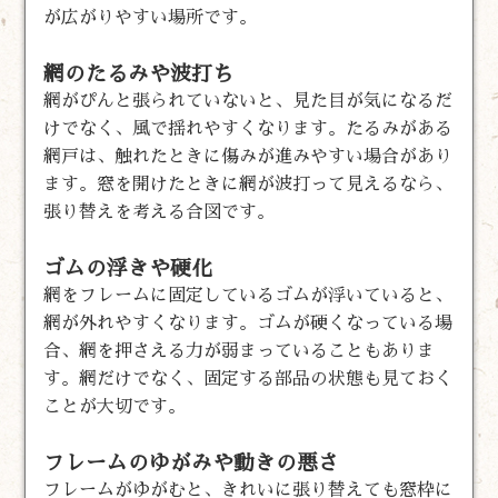
が広がりやすい場所です。
網のたるみや波打ち
網がぴんと張られていないと、見た目が気になるだ
けでなく、風で揺れやすくなります。たるみがある
網戸は、触れたときに傷みが進みやすい場合があり
ます。窓を開けたときに網が波打って見えるなら、
張り替えを考える合図です。
ゴムの浮きや硬化
網をフレームに固定しているゴムが浮いていると、
網が外れやすくなります。ゴムが硬くなっている場
合、網を押さえる力が弱まっていることもありま
す。網だけでなく、固定する部品の状態も見ておく
ことが大切です。
フレームのゆがみや動きの悪さ
フレームがゆがむと、きれいに張り替えても窓枠に