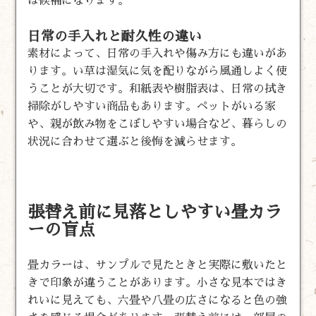
は候補になります。
日常の手入れと耐久性の違い
素材によって、日常の手入れや傷み方にも違いがあ
ります。い草は湿気に気を配りながら風通しよく使
うことが大切です。和紙表や樹脂表は、日常の拭き
掃除がしやすい商品もあります。ペットがいる家
や、親が飲み物をこぼしやすい場合など、暮らしの
状況に合わせて選ぶと後悔を減らせます。
張替え前に見落としやすい畳カラ
ーの盲点
畳カラーは、サンプルで見たときと実際に敷いたと
きで印象が違うことがあります。小さな見本ではき
れいに見えても、六畳や八畳の広さになると色の強