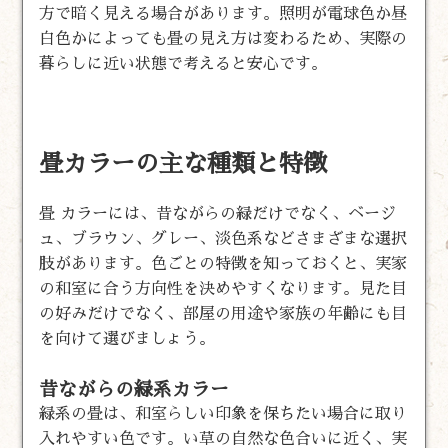
方で暗く見える場合があります。照明が電球色か昼
白色かによっても畳の見え方は変わるため、実際の
暮らしに近い状態で考えると安心です。
畳カラーの主な種類と特徴
畳 カラーには、昔ながらの緑だけでなく、ベージ
ュ、ブラウン、グレー、淡色系などさまざまな選択
肢があります。色ごとの特徴を知っておくと、実家
の和室に合う方向性を決めやすくなります。見た目
の好みだけでなく、部屋の用途や家族の年齢にも目
を向けて選びましょう。
昔ながらの緑系カラー
緑系の畳は、和室らしい印象を保ちたい場合に取り
入れやすい色です。い草の自然な色合いに近く、実