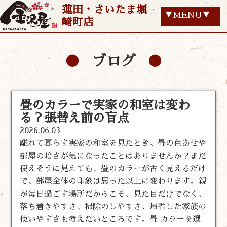
蓮田・さいたま堀
▼MENU▼
崎町店
ブログ
畳のカラーで実家の和室は変わ
る？張替え前の盲点
2026.06.03
離れて暮らす実家の和室を見たとき、畳の色あせや
部屋の暗さが気になったことはありませんか？まだ
使えそうに見えても、畳のカラーが古く見えるだけ
で、部屋全体の印象は思った以上に変わります。親
が毎日過ごす場所だからこそ、見た目だけでなく、
落ち着きやすさ、掃除のしやすさ、帰省した家族の
使いやすさも考えたいところです。畳 カラーを選