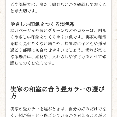
ごす部屋では、冷たく感じないかを確認しておくこ
とが大切です。
やさしい印象をつくる淡色系
淡いベージュや薄いグリーンなどのカラーは、明る
くやさしい印象をつくりやすい色です。実家の和室
を暗く見せたくない場合や、帰省時に子どもや孫が
過ごす部屋にも合わせやすいでしょう。汚れが気に
なる場合は、素材や手入れのしやすさもあわせて確
認しておくと安心です。
実家の和室に合う畳カラーの選び
方
実家の畳カラーを選ぶときは、自分の好みだけでな
く、親が毎日どう過ごしているかを考えることが大