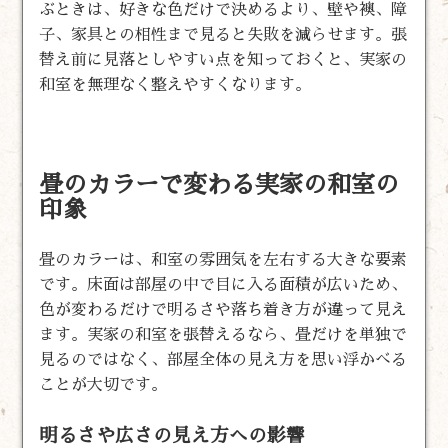
ぶときは、好きな色だけで決めるより、壁や襖、障
子、家具との相性まで見ると失敗を減らせます。張
替え前に見落としやすい点を知っておくと、実家の
和室を無理なく整えやすくなります。
畳のカラーで変わる実家の和室の
印象
畳のカラーは、和室の雰囲気を左右する大きな要素
です。床面は部屋の中で目に入る面積が広いため、
色が変わるだけで明るさや落ち着き方が違って見え
ます。実家の和室を張替えるなら、畳だけを単独で
見るのではなく、部屋全体の見え方を思い浮かべる
ことが大切です。
明るさや広さの見え方への影響