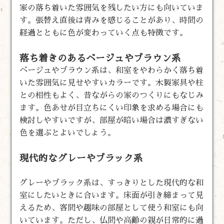
家の落ち着いた雰囲気を残したい方にも向いていま
す。張替え直後は青みを感じることがあり、時間の
経過とともに色が変わっていく点も特徴です。
落ち着きのあるベージュやブラウン系
ベージュやブラウン系は、和室をやわらかく落ち着
いた雰囲気に見せやすいカラーです。木製家具や柱
との相性もよく、昔ながらの家のつくりにもなじみ
ます。色あせが目立ちにくい印象を求める場合にも
検討しやすいですが、部屋が暗い場合は濃すぎない
色を選ぶとよいでしょう。
現代的なグレーやブラック系
グレーやブラック系は、すっきりとした現代的な和
室にしたいときに合います。床面が引き締まって見
えるため、客間や趣味の部屋として使う和室にも向
いています。ただし、仏間や高齢の親が日常的に過