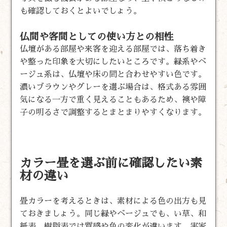
も確認しておくとよいでしょう。
仏間や客間としての使い方との相性
仏壇がある部屋や来客を迎える部屋では、落ち着き
や整った印象を大切にしたいところです。緑系やベ
ージュ系は、仏壇や床の間と合わせやすい色です。
濃いブラウンやグレーを選ぶ場合は、格式ある雰囲
気になる一方で重く見えることもあるため、襖や障
子の明るさで調整するとまとまりやすくなります。
カラー畳を選ぶ前に確認したい素
材の違い
畳カラーを考えるときは、素材による色の出方も見
ておきましょう。同じ緑やベージュでも、い草、和
紙表、樹脂表では質感や色の変化が違います。実家