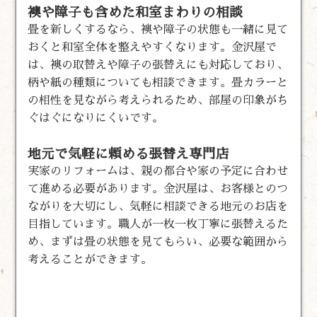
襖や障子も含めた和室まわりの相談
畳を新しくするなら、襖や障子の状態も一緒に見て
おくと和室全体を整えやすくなります。金沢屋で
は、襖の取替えや障子の張替えにも対応しており、
柄や紙の種類についても相談できます。畳カラーと
の相性を見ながら考えられるため、部屋の印象がち
ぐはぐになりにくいです。
地元で気軽に頼める張替え専門店
実家のリフォームは、親の都合や家の予定に合わせ
て進める必要があります。金沢屋は、お客様とのつ
ながりを大切にし、気軽に相談できる地元のお店を
目指しています。職人が一枚一枚丁寧に張替えるた
め、まずは畳の状態を見てもらい、必要な範囲から
考えることができます。