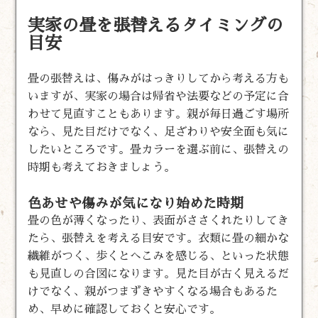
実家の畳を張替えるタイミングの
目安
畳の張替えは、傷みがはっきりしてから考える方も
いますが、実家の場合は帰省や法要などの予定に合
わせて見直すこともあります。親が毎日過ごす場所
なら、見た目だけでなく、足ざわりや安全面も気に
したいところです。畳カラーを選ぶ前に、張替えの
時期も考えておきましょう。
色あせや傷みが気になり始めた時期
畳の色が薄くなったり、表面がささくれたりしてき
たら、張替えを考える目安です。衣類に畳の細かな
繊維がつく、歩くとへこみを感じる、といった状態
も見直しの合図になります。見た目が古く見えるだ
けでなく、親がつまずきやすくなる場合もあるた
め、早めに確認しておくと安心です。