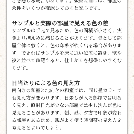
さを感じる場合があります。張替え前には、部屋の
条件をいくつか確認しておくと安心です。
サンプルと実際の部屋で見える色の差
サンプルは手元で見るため、色の面積が小さく、実
際より控えめに感じることがあります。畳として部
屋全体に敷くと、色の印象が強く出る場合がありま
す。できればサンプルを床に近い位置に置き、壁や
襖と並べて確認すると、仕上がりを想像しやすくな
ります。
日当たりによる色の見え方
南向きの和室と北向きの和室では、同じ畳カラーで
も見え方が変わります。日差しが入る部屋では明る
く見え、直射日光が少ない部屋では少し沈んだ色に
見えることがあります。朝、昼、夕方で印象が変わ
る部屋もあるため、親がよく使う時間帯の見え方を
考えるとよいでしょう。