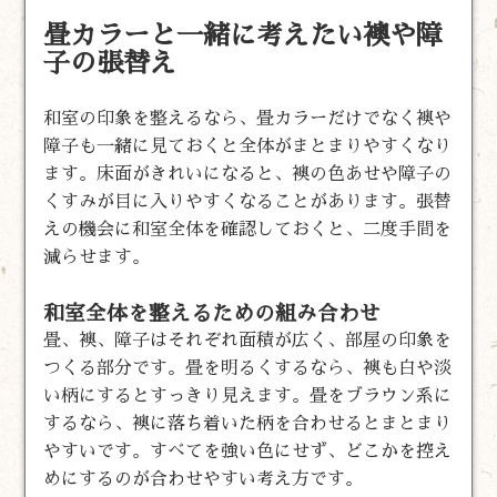
畳カラーと一緒に考えたい襖や障
子の張替え
和室の印象を整えるなら、畳カラーだけでなく襖や
障子も一緒に見ておくと全体がまとまりやすくなり
ます。床面がきれいになると、襖の色あせや障子の
くすみが目に入りやすくなることがあります。張替
えの機会に和室全体を確認しておくと、二度手間を
減らせます。
和室全体を整えるための組み合わせ
畳、襖、障子はそれぞれ面積が広く、部屋の印象を
つくる部分です。畳を明るくするなら、襖も白や淡
い柄にするとすっきり見えます。畳をブラウン系に
するなら、襖に落ち着いた柄を合わせるとまとまり
やすいです。すべてを強い色にせず、どこかを控え
めにするのが合わせやすい考え方です。