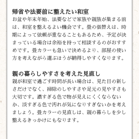
帰省や法要前に整えたい和室
お盆や年末年始、法要などで家族や親族が集まる前
は、和室を整えるよい機会です。畳の張替えは、時
期によって依頼が重なることもあるため、予定が決
まっている場合は余裕を持って相談するのがおすす
めです。畳カラーも急いで決めるより、部屋の使い
方を考えながら選ぶほうが納得しやすくなります。
親の暮らしやすさを考えた見直し
親が和室で過ごす時間が長い場合は、見た目の新し
さだけでなく、掃除のしやすさや足元の見やすさも
大切です。濃すぎる色で物が見えにくくならない
か、淡すぎる色で汚れが気になりすぎないかを考え
ましょう。畳カラーの見直しは、親の暮らしを少し
整えるきっかけにもなります。