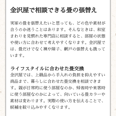
金沢屋で相談できる畳の張替え
実家の畳を張替えたいと思っても、どの色や素材が
合うのか迷うことはあります。そんなときは、和室
まわりを見慣れた専門店に相談すると、部屋の状態
や使い方に合わせて考えやすくなります。金沢屋で
は、畳だけでなく襖や障子、網戸の張替えも扱って
います。
ライフスタイルに合わせた畳交換
金沢屋では、上級品から手入れの負担を抑えやすい
商品まで、暮らしに合わせた畳交換を相談できま
す。親が日常的に使う部屋なのか、帰省時や来客時
に使う部屋なのかによって、向いている畳カラーや
素材は変わります。実際の使い方を伝えることで、
候補を絞り込みやすくなります。