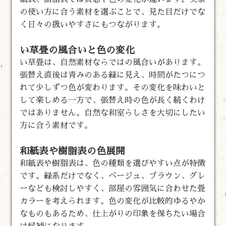
の使い方に合う素材を選ぶことで、見た目だけでな
く日々の扱いやすさにもつながります。
い草畳の風合いと色の変化
い草畳は、自然素材ならではの風合いがあります。
張替え直後は青みのある緑に見え、時間がたつにつ
れて少しずつ色が変わります。その変化を味わいと
して楽しめる一方で、張替え時の色が長く続くわけ
ではありません。自然な和室らしさを大切にしたい
方に合う素材です。
和紙表や樹脂表の色展開
和紙表や樹脂表は、色の種類を選びやすい点が特徴
です。緑系だけでなく、ベージュ、ブラウン、グレ
ーなども検討しやすく、部屋の雰囲気に合わせた畳
カラーを考えられます。色の変化が比較的ゆるやか
なものもあるため、仕上がりの印象を保ちたい場合