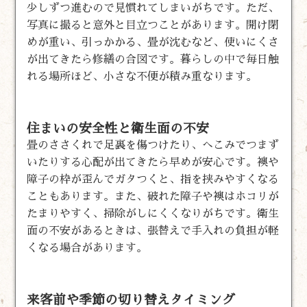
少しずつ進むので見慣れてしまいがちです。ただ、
写真に撮ると意外と目立つことがあります。開け閉
めが重い、引っかかる、畳が沈むなど、使いにくさ
が出てきたら修繕の合図です。暮らしの中で毎日触
れる場所ほど、小さな不便が積み重なります。
住まいの安全性と衛生面の不安
畳のささくれで足裏を傷つけたり、へこみでつまず
いたりする心配が出てきたら早めが安心です。襖や
障子の枠が歪んでガタつくと、指を挟みやすくなる
こともあります。また、破れた障子や襖はホコリが
たまりやすく、掃除がしにくくなりがちです。衛生
面の不安があるときは、張替えで手入れの負担が軽
くなる場合があります。
来客前や季節の切り替えタイミング