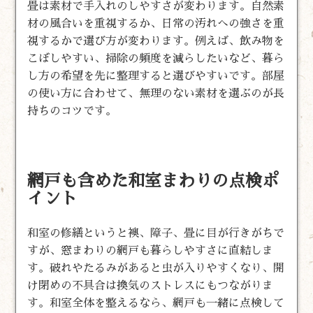
畳は素材で手入れのしやすさが変わります。自然素
材の風合いを重視するか、日常の汚れへの強さを重
視するかで選び方が変わります。例えば、飲み物を
こぼしやすい、掃除の頻度を減らしたいなど、暮ら
し方の希望を先に整理すると選びやすいです。部屋
の使い方に合わせて、無理のない素材を選ぶのが長
持ちのコツです。
網戸も含めた和室まわりの点検ポ
イント
和室の修繕というと襖、障子、畳に目が行きがちで
すが、窓まわりの網戸も暮らしやすさに直結しま
す。破れやたるみがあると虫が入りやすくなり、開
け閉めの不具合は換気のストレスにもつながりま
す。和室全体を整えるなら、網戸も一緒に点検して