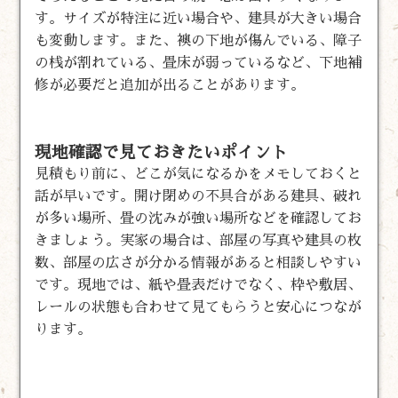
す。サイズが特注に近い場合や、建具が大きい場合
も変動します。また、襖の下地が傷んでいる、障子
の桟が割れている、畳床が弱っているなど、下地補
修が必要だと追加が出ることがあります。
現地確認で見ておきたいポイント
見積もり前に、どこが気になるかをメモしておくと
話が早いです。開け閉めの不具合がある建具、破れ
が多い場所、畳の沈みが強い場所などを確認してお
きましょう。実家の場合は、部屋の写真や建具の枚
数、部屋の広さが分かる情報があると相談しやすい
です。現地では、紙や畳表だけでなく、枠や敷居、
レールの状態も合わせて見てもらうと安心につなが
ります。