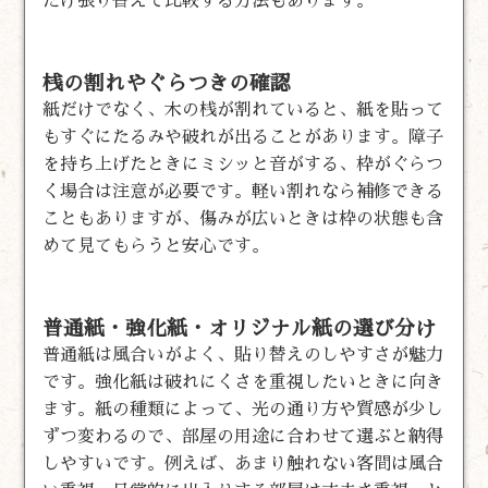
だけ張り替えて比較する方法もあります。
桟の割れやぐらつきの確認
紙だけでなく、木の桟が割れていると、紙を貼って
もすぐにたるみや破れが出ることがあります。障子
を持ち上げたときにミシッと音がする、枠がぐらつ
く場合は注意が必要です。軽い割れなら補修できる
こともありますが、傷みが広いときは枠の状態も含
めて見てもらうと安心です。
普通紙・強化紙・オリジナル紙の選び分け
普通紙は風合いがよく、貼り替えのしやすさが魅力
です。強化紙は破れにくさを重視したいときに向き
ます。紙の種類によって、光の通り方や質感が少し
ずつ変わるので、部屋の用途に合わせて選ぶと納得
しやすいです。例えば、あまり触れない客間は風合