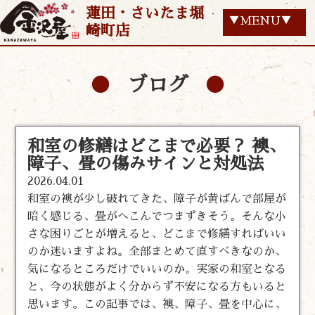
蓮田・さいたま堀
▼MENU▼
崎町店
ブログ
和室の修繕はどこまで必要？ 襖、
障子、畳の傷みサインと対処法
2026.04.01
和室の襖が少し破れてきた、障子が黄ばんで部屋が
暗く感じる、畳がへこんでつまずきそう。そんな小
さな困りごとが増えると、どこまで修繕すればいい
のか迷いますよね。全部まとめて直すべきなのか、
気になるところだけでいいのか。実家の和室となる
と、今の状態がよく分からず不安になる方もいると
思います。この記事では、襖、障子、畳を中心に、