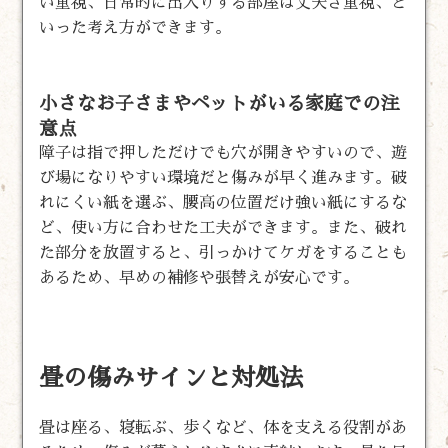
い重視、日常的に出入りする部屋は丈夫さ重視、と
いった考え方ができます。
小さなお子さまやペットがいる家庭での注
意点
障子は指で押しただけでも穴が開きやすいので、遊
び場になりやすい環境だと傷みが早く進みます。破
れにくい紙を選ぶ、腰高の位置だけ強い紙にするな
ど、使い方に合わせた工夫ができます。また、破れ
た部分を放置すると、引っかけてケガをすることも
あるため、早めの補修や張替えが安心です。
畳の傷みサインと対処法
畳は座る、寝転ぶ、歩くなど、体を支える役割があ