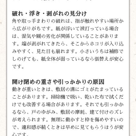
破れ・浮き・剥がれの見分け
角や取っ手まわりの破れは、指が触れやすい場所か
ら広がりがちです。紙が浮いて波打っている場合
は、湿気や糊の劣化が関係していることがありま
す。端が剥がれてきたら、そこからホコリが入り込
みやすく、見た目も崩れます。小さいうちは補修で
しのげても、紙全体が弱っているなら張替えが安心
です。
開け閉めの重さや引っかかりの原因
動きが重いときは、敷居の溝にゴミがたまっている
ことがあります。掃除機で吸い、乾いた布で拭くだ
けでも改善する場合があります。それでも引っかか
るなら、戸のゆがみ、敷居の摩耗、建て付けのズレ
が考えられます。無理に動かすと枠を傷めやすいの
で、違和感が続くときは早めに見てもらうほうが安
心です。