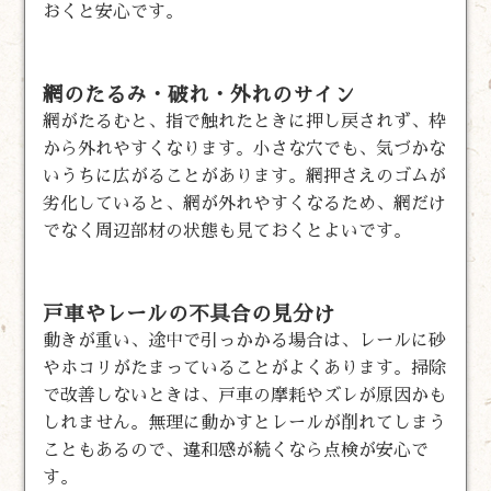
おくと安心です。
網のたるみ・破れ・外れのサイン
網がたるむと、指で触れたときに押し戻されず、枠
から外れやすくなります。小さな穴でも、気づかな
いうちに広がることがあります。網押さえのゴムが
劣化していると、網が外れやすくなるため、網だけ
でなく周辺部材の状態も見ておくとよいです。
戸車やレールの不具合の見分け
動きが重い、途中で引っかかる場合は、レールに砂
やホコリがたまっていることがよくあります。掃除
で改善しないときは、戸車の摩耗やズレが原因かも
しれません。無理に動かすとレールが削れてしまう
こともあるので、違和感が続くなら点検が安心で
す。