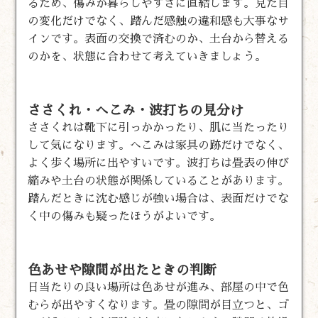
るため、傷みが暮らしやすさに直結します。見た目
の変化だけでなく、踏んだ感触の違和感も大事なサ
インです。表面の交換で済むのか、土台から替える
のかを、状態に合わせて考えていきましょう。
ささくれ・へこみ・波打ちの見分け
ささくれは靴下に引っかかったり、肌に当たったり
して気になります。へこみは家具の跡だけでなく、
よく歩く場所に出やすいです。波打ちは畳表の伸び
縮みや土台の状態が関係していることがあります。
踏んだときに沈む感じが強い場合は、表面だけでな
く中の傷みも疑ったほうがよいです。
色あせや隙間が出たときの判断
日当たりの良い場所は色あせが進み、部屋の中で色
むらが出やすくなります。畳の隙間が目立つと、ゴ