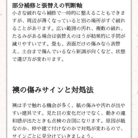
部分補修と張替えの判断軸
小さな破れなら補修で一時的に整えることもできま
すが、周辺が薄くなっていると別の場所がすぐ破れ
ることがあります。広い範囲の汚れ、複数の破れ、
たるみがある場合は張替えのほうが結果的に手間が
減りやすいです。畳も、表面だけの傷みなら表替
え、土台まで傷んでいるなら新調が向くなど、状態
で選び方が変わります。
襖の傷みサインと対処法
襖は手で触れる機会が多く、紙の傷みや汚れが出や
すい建具です。見た目の変化だけでなく、動きの違
和感が出たときも点検の合図になります。原因が紙
なのか、枠や建て付けなのかで対処が変わるので、
サインごとに見分けていきましょう。