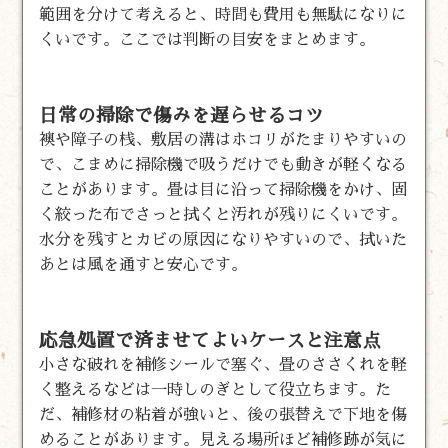
範囲を分けて考えると、時間も費用も無駄になりに
くいです。ここでは判断の目安をまとめます。
日常の掃除で傷みを遅らせるコツ
襖や障子の桟、敷居の溝はホコリがたまりやすいの
で、こまめに掃除機で吸うだけでも動きが軽くなる
ことがあります。畳は目に沿って掃除機をかけ、固
く絞った布でさっと拭くと汚れが残りにくいです。
水分を残すとカビの原因になりやすいので、拭いた
あとは風を通すと安心です。
応急処置で済ませてよいケースと注意点
小さな破れを補修シールで塞ぐ、畳のささくれを軽
く整えるなどは一時しのぎとして役立ちます。た
だ、補修材の粘着が強いと、後の張替えで下地を傷
めることがあります。見える場所ほど補修跡が気に