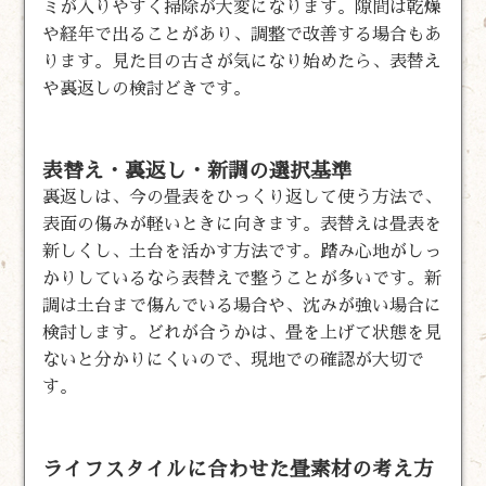
ミが入りやすく掃除が大変になります。隙間は乾燥
や経年で出ることがあり、調整で改善する場合もあ
ります。見た目の古さが気になり始めたら、表替え
や裏返しの検討どきです。
表替え・裏返し・新調の選択基準
裏返しは、今の畳表をひっくり返して使う方法で、
表面の傷みが軽いときに向きます。表替えは畳表を
新しくし、土台を活かす方法です。踏み心地がしっ
かりしているなら表替えで整うことが多いです。新
調は土台まで傷んでいる場合や、沈みが強い場合に
検討します。どれが合うかは、畳を上げて状態を見
ないと分かりにくいので、現地での確認が大切で
す。
ライフスタイルに合わせた畳素材の考え方