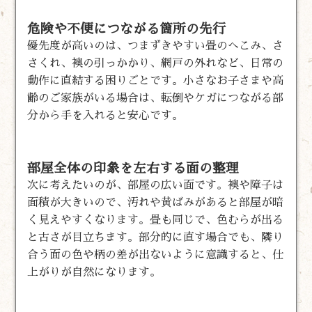
危険や不便につながる箇所の先行
優先度が高いのは、つまずきやすい畳のへこみ、さ
さくれ、襖の引っかかり、網戸の外れなど、日常の
動作に直結する困りごとです。小さなお子さまや高
齢のご家族がいる場合は、転倒やケガにつながる部
分から手を入れると安心です。
部屋全体の印象を左右する面の整理
次に考えたいのが、部屋の広い面です。襖や障子は
面積が大きいので、汚れや黄ばみがあると部屋が暗
く見えやすくなります。畳も同じで、色むらが出る
と古さが目立ちます。部分的に直す場合でも、隣り
合う面の色や柄の差が出ないように意識すると、仕
上がりが自然になります。