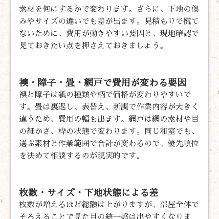
素材を何にするかで変わります。さらに、下地の傷
みやサイズの違いでも差が出ます。見積もりで慌て
ないために、費用が動きやすい要因と、現地確認で
見ておきたい点を押さえておきましょう。
襖・障子・畳・網戸で費用が変わる要因
襖と障子は紙の種類や柄で価格が変わりやすいで
す。畳は裏返し、表替え、新調で作業内容が大きく
違うため、費用の幅も出ます。網戸は網の素材や目
の細かさ、枠の状態で変わります。同じ和室でも、
選ぶ素材と作業範囲で合計が変わるので、優先順位
を決めて相談するのが現実的です。
枚数・サイズ・下地状態による差
枚数が増えるほど総額は上がりますが、部屋全体で
そろえることで見た目の統一感は出やすくなりま