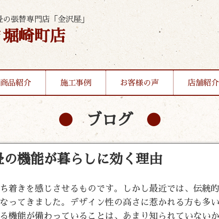
畳の張替専門店「金沢屋」
ま堀崎町店
商品紹介
施工事例
お客様の声
店舗紹介
ブログ
畳の機能が暮らしに効く理由
ち着きを感じさせるものです。しかし最近では、伝統
なってきました。デザイン性の高さに惹かれる方も多
る機能が備わっていることは、あまり知られていない