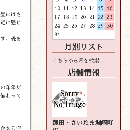
10
11
12
13
14
15
16
ー畳にはさ
17
18
19
20
21
22
23
身近に感じ
24
25
26
27
28
29
30
31
ます。畳を
月別リスト
店舗情報
目の印象だ
に備わって
蓮田・さいたま堀崎町
着かせる作