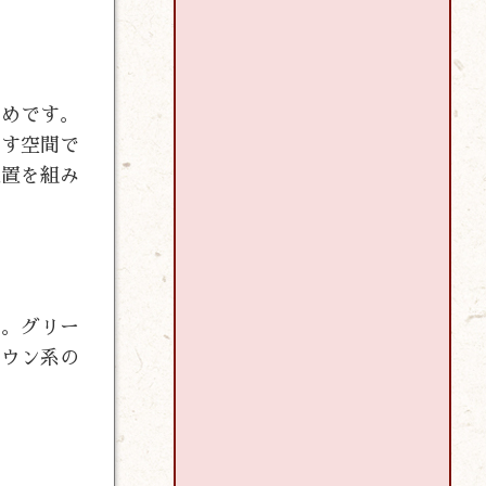
すめです。
ごす空間で
配置を組み
す。グリー
ラウン系の