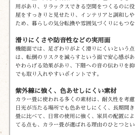
用があり、リラックスできる空間をつくるのに役
屋をすっきりと見せたり、インテリアと調和しや
ため、暮らしの気分転換や雰囲気づくりにもつな
滑りにくさや防音性などの実用面
機能面では、足ざわりがよく滑りにくいという点
は、転倒のリスクを減らすという面で安心感があ
やわらげる効果があり、下階への音の伝わりを抑
でも取り入れやすいポイントです。
紫外線に強く、色あせしにくい素材
カラー畳に使われる多くの素材は、耐久性を考慮
日光が当たる場所でも色あせしにくく、長期間き
畳に比べて、日常の使用に強く、家具の配置によ
てる点も、カラー畳が選ばれる理由のひとつとい