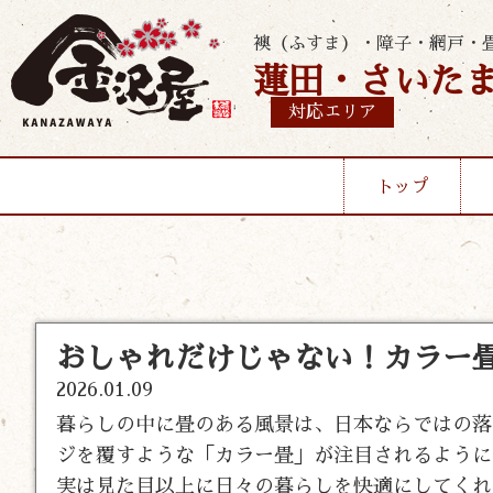
襖（ふすま）・障子・網戸・
蓮田・さいた
対応エリア
トップ
おしゃれだけじゃない！カラー
2026.01.09
暮らしの中に畳のある風景は、日本ならではの落
ジを覆すような「カラー畳」が注目されるように
実は見た目以上に日々の暮らしを快適にしてくれ