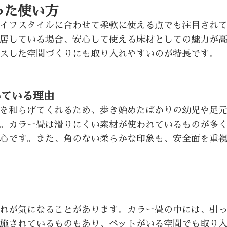
った使い方
イフスタイルに合わせて柔軟に使える点でも注目され
居している場合、安心して使える床材としての魅力が
スした空間づくりにも取り入れやすいのが特長です。
いている理由
を和らげてくれるため、歩き始めたばかりの幼児や足
。カラー畳は滑りにくい素材が使われているものが多
心です。また、角のない柔らかな印象も、安全面を重
れが気になることがあります。カラー畳の中には、引
施されているものもあり、ペットがいる空間でも取り