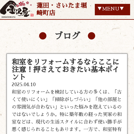
蓮田・さいたま堀
▼MENU▼
崎町店
ブログ
和室をリフォームするならここに
注意！押さえておきたい基本ポイ
ント
2025.04.10
和室のリフォームを検討している方の多くは、「古
くて使いにくい」「掃除がしづらい」「他の部屋と
の雰囲気が合わない」といった悩みを抱えているの
ではないでしょうか。特に築年数の経った実家の和
室などは、現代の生活スタイルに合わず使い勝手が
悪く感じられることもあります。一方で、和室特有