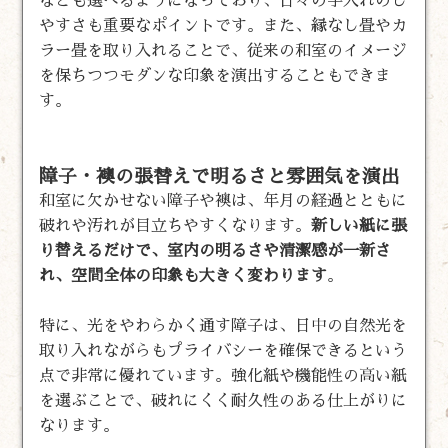
なども選べるようになっており、日々の手入れのし
やすさも重要なポイントです。また、縁なし畳やカ
ラー畳を取り入れることで、従来の和室のイメージ
を保ちつつモダンな印象を演出することもできま
す。
障子・襖の張替えで明るさと雰囲気を演出
和室に欠かせない障子や襖は、年月の経過とともに
破れや汚れが目立ちやすくなります。
新しい紙に張
り替えるだけで、室内の明るさや清潔感が一新さ
れ、空間全体の印象も大きく変わります
。
特に、光をやわらかく通す障子は、日中の自然光を
取り入れながらもプライバシーを確保できるという
点で非常に優れています。強化紙や機能性の高い紙
を選ぶことで、破れにくく耐久性のある仕上がりに
なります。