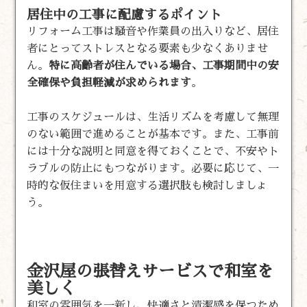
居住中の工事に配慮するポイント
リフォーム工事は騒音や作業員の出入りなど、居住
者にとってストレスとなる要素も少なくありませ
ん。
特に高齢者が住んでいる場合、工事期間中の安
全確保や負担軽減が求められます
。
工事のスケジュールは、生活リズムを考慮して無理
のない範囲で進めることが基本です。また、工事前
には十分な説明と同意を得ておくことで、不安やト
ラブルの防止にもつながります。必要に応じて、一
時的な仮住まいを用意する選択肢も検討しましょ
う。
金沢屋の張替えサービスで和室を
美しく
和室の雰囲気を一新し、快適さと清潔感を保つため