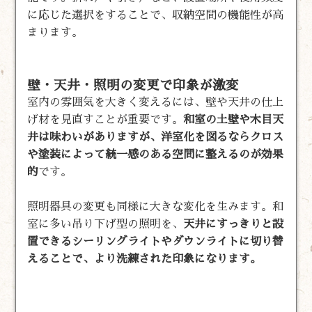
に応じた選択をすることで、収納空間の機能性が高
まります。
壁・天井・照明の変更で印象が激変
室内の雰囲気を大きく変えるには、壁や天井の仕上
げ材を見直すことが重要です。
和室の土壁や木目天
井は味わいがありますが、洋室化を図るならクロス
や塗装によって統一感のある空間に整えるのが効果
的
です。
照明器具の変更も同様に大きな変化を生みます。和
室に多い吊り下げ型の照明を、
天井にすっきりと設
置できるシーリングライトやダウンライトに切り替
えることで、より洗練された印象になります。