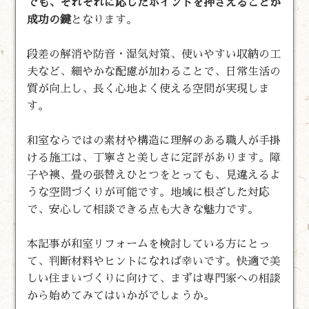
でも、それぞれに応じたポイントを押さえることが
成功の鍵
となります。
段差の解消や防音・湿気対策、使いやすい収納の工
夫など、細やかな配慮が加わることで、日常生活の
質が向上し、長く心地よく使える空間が実現しま
す。
和室ならではの素材や構造に理解のある職人が手掛
ける施工は、丁寧さと美しさに定評があります。障
子や襖、畳の張替えひとつをとっても、見違えるよ
うな空間づくりが可能です。地域に根ざした対応
で、安心して相談できる点も大きな魅力です。
本記事が和室リフォームを検討している方にとっ
て、判断材料やヒントになれば幸いです。快適で美
しい住まいづくりに向けて、まずは専門家への相談
から始めてみてはいかがでしょうか。