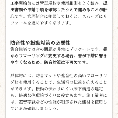
工事開始前には管理規約や使用細則をよく読み、
提
出書類や申請手順を確認したうえで進めることが肝
心
です。管理組合に相談しておくと、スムーズにリ
フォームを進めやすくなります。
防音性や振動対策の必要性
集合住宅では音の問題が非常にデリケートです。
畳
からフローリングに変更する場合、音が下階に響き
やすくなるため、防音対策は不可欠
です。
具体的には、防音マットや遮音性の高いフローリン
グ材を使用することで、生活音の伝達を抑えること
ができます。振動の伝わりにくい床下構造の選定
も、快適な住環境づくりに役立ちます。施工業者に
は、遮音等級などの性能が明示された建材を使用し
ているか確認しましょう。