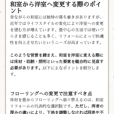
和室から洋室へ変更する際のポイ
ント
昔ながらの和室には独特の落ち着きがありますが、
近年ではライフスタイルの変化により洋室への変更
を望む方が増えています。畳中心の生活では使いづ
らさを感じることも多く、リフォームによって快適
性を向上させたいというニーズが高まっています。
このような背景を踏まえ、和室を洋室に変える際に
は床材・収納・照明といった要素を総合的に見直す
必要があります。
以下に主なポイントを紹介しま
す。
フローリングへの変更で注意すべき点
床材を畳からフローリングへ張り替えるのは、和室
リフォームの代表的な選択肢です。
ただし、両者の
厚みの違いにより、下地を調整しなければ段差や不