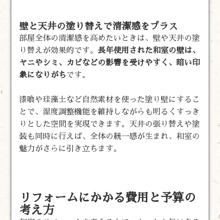
壁と天井の塗り替えで清潔感をプラス
部屋全体の清潔感を高めたいときは、壁や天井の塗
り替えが効果的です。
長年使用された和室の壁は、
ヤニやシミ、カビなどの影響を受けやすく、暗い印
象になりがち
です。
漆喰や珪藻土など自然素材を使った塗り壁にするこ
とで、湿度調整機能を維持しながらも明るくすっき
りとした空間を実現できます。天井の張り替えや塗
装も同時に行えば、全体の統一感が生まれ、和室の
魅力がさらに引き立ちます。
リフォームにかかる費用と予算の
考え方