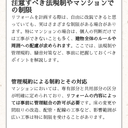
注意すべき法規制やマンションで
の制限
リフォームを計画する際は、自由に改装できると思
っていても、実はさまざまな制限がある場合があり
ます。特にマンションの場合は、個人の判断だけで
は工事ができないことも多く、
建物全体のルールや
周囲への配慮が求められます
。ここでは、法規制や
管理規約、騒音対策など、事前に把握しておくべき
ポイントを解説します。
管理規約による制約とその対応
マンションにおいては、専有部分と共用部分の区分
が明確に定められており、
リフォームの内容によっ
ては事前に管理組合の許可が必要
です。床の変更や
間取りの改造、配管・配線の工事など、影響範囲が
広い工事は特に制限を受けることがあります。