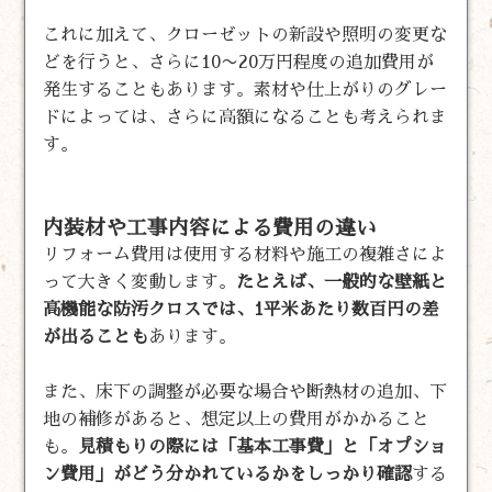
これに加えて、クローゼットの新設や照明の変更な
どを行うと、さらに10〜20万円程度の追加費用が
発生することもあります。素材や仕上がりのグレー
ドによっては、さらに高額になることも考えられま
す。
内装材や工事内容による費用の違い
リフォーム費用は使用する材料や施工の複雑さによ
って大きく変動します。
たとえば、一般的な壁紙と
高機能な防汚クロスでは、1平米あたり数百円の差
が出ることも
あります。
また、床下の調整が必要な場合や断熱材の追加、下
地の補修があると、想定以上の費用がかかること
も。
見積もりの際には「基本工事費」と「オプショ
ン費用」がどう分かれているかをしっかり確認
する