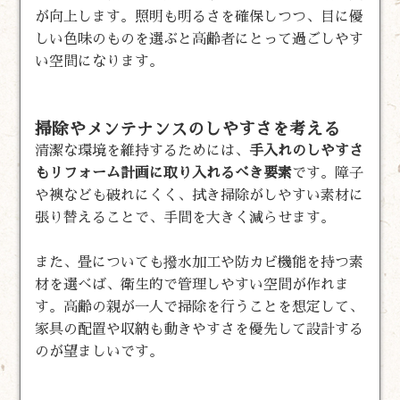
が向上します。照明も明るさを確保しつつ、目に優
しい色味のものを選ぶと高齢者にとって過ごしやす
い空間になります。
掃除やメンテナンスのしやすさを考える
清潔な環境を維持するためには、
手入れのしやすさ
もリフォーム計画に取り入れるべき要素
です。障子
や襖なども破れにくく、拭き掃除がしやすい素材に
張り替えることで、手間を大きく減らせます。
また、畳についても撥水加工や防カビ機能を持つ素
材を選べば、衛生的で管理しやすい空間が作れま
す。高齢の親が一人で掃除を行うことを想定して、
家具の配置や収納も動きやすさを優先して設計する
のが望ましいです。