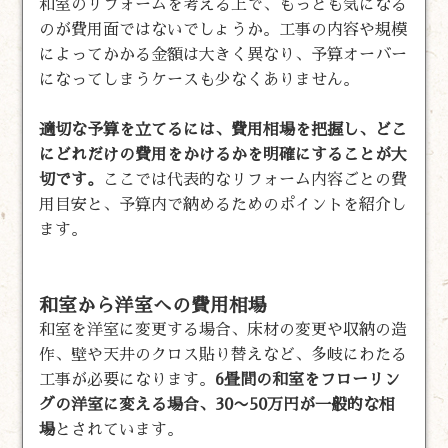
和室のリフォームを考える上で、もっとも気になる
のが費用面ではないでしょうか。工事の内容や規模
によってかかる金額は大きく異なり、予算オーバー
になってしまうケースも少なくありません。
適切な予算を立てるには、費用相場を把握し、どこ
にどれだけの費用をかけるかを明確にすることが大
切です。
ここでは代表的なリフォーム内容ごとの費
用目安と、予算内で納めるためのポイントを紹介し
ます。
和室から洋室への費用相場
和室を洋室に変更する場合、床材の変更や収納の造
作、壁や天井のクロス貼り替えなど、多岐にわたる
工事が必要になります。
6畳間の和室をフローリン
グの洋室に変える場合、30〜50万円が一般的な相
場
とされています。