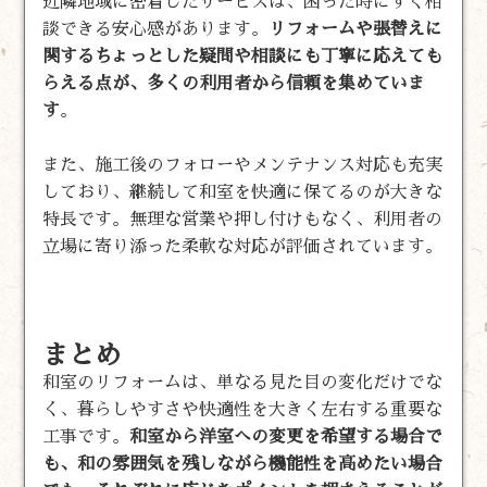
近隣地域に密着したサービスは、困った時にすぐ相
談できる安心感があります。
リフォームや張替えに
関するちょっとした疑問や相談にも丁寧に応えても
らえる点が、多くの利用者から信頼を集めていま
す
。
また、施工後のフォローやメンテナンス対応も充実
しており、継続して和室を快適に保てるのが大きな
特長です。無理な営業や押し付けもなく、利用者の
立場に寄り添った柔軟な対応が評価されています。
まとめ
和室のリフォームは、単なる見た目の変化だけでな
く、暮らしやすさや快適性を大きく左右する重要な
工事です。
和室から洋室への変更を希望する場合で
も、和の雰囲気を残しながら機能性を高めたい場合