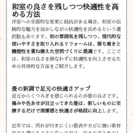
和室の良さを残しつつ快適性を高
める方法
洋室への全面的な変更に抵抗がある場合、和室の伝
統的な魅力を活かしながら快適性を高めるという選
択肢もあります。
和の雰囲気を残しつつ、現代的な
使いやすさを取り入れるリフォームは、落ち着きと
機能性を兼ね備えた空間づくりに最適
です。ここで
は、和室の良さを損なわずに快適性を向上させるた
めの具体的な方法をご紹介します。
畳の新調で足元の快適さアップ
足元からくつろぎを感じられるのが畳の良さです。
傷みや色あせが目立ってきた畳は、新しいものに交
換するだけで清潔感と快適さが格段に向上
します。
近年では、汚れが付きにくい畳表やカビに強い素材