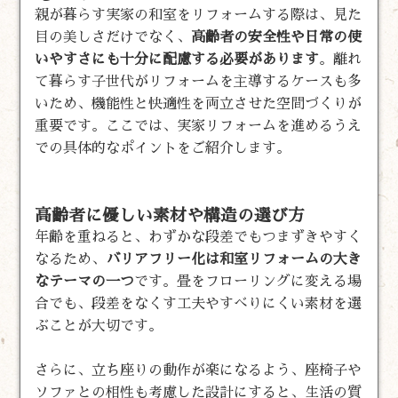
親が暮らす実家の和室をリフォームする際は、見た
目の美しさだけでなく、
高齢者の安全性や日常の使
いやすさにも十分に配慮する必要があります
。離れ
て暮らす子世代がリフォームを主導するケースも多
いため、機能性と快適性を両立させた空間づくりが
重要です。ここでは、実家リフォームを進めるうえ
での具体的なポイントをご紹介します。
高齢者に優しい素材や構造の選び方
年齢を重ねると、わずかな段差でもつまずきやすく
なるため、
バリアフリー化は和室リフォームの大き
なテーマの一つ
です。畳をフローリングに変える場
合でも、段差をなくす工夫やすべりにくい素材を選
ぶことが大切です。
さらに、立ち座りの動作が楽になるよう、座椅子や
ソファとの相性も考慮した設計にすると、生活の質