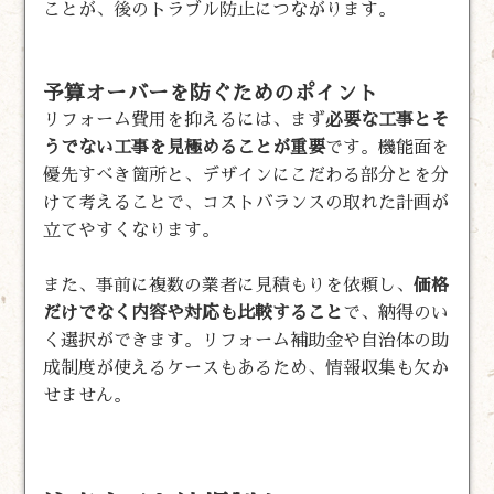
ことが、後のトラブル防止につながります。
予算オーバーを防ぐためのポイント
リフォーム費用を抑えるには、まず
必要な工事とそ
うでない工事を見極めることが重要
です。機能面を
優先すべき箇所と、デザインにこだわる部分とを分
けて考えることで、コストバランスの取れた計画が
立てやすくなります。
また、事前に複数の業者に見積もりを依頼し、
価格
だけでなく内容や対応も比較すること
で、納得のい
く選択ができます。リフォーム補助金や自治体の助
成制度が使えるケースもあるため、情報収集も欠か
せません。