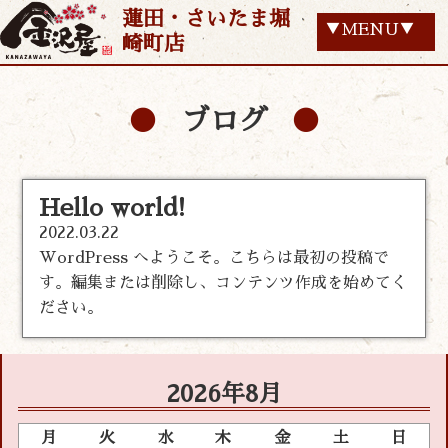
蓮田・さいたま堀
▼MENU▼
崎町店
ブログ
Hello world!
2022.03.22
WordPress へようこそ。こちらは最初の投稿で
す。編集または削除し、コンテンツ作成を始めてく
ださい。
2026年8月
月
火
水
木
金
土
日