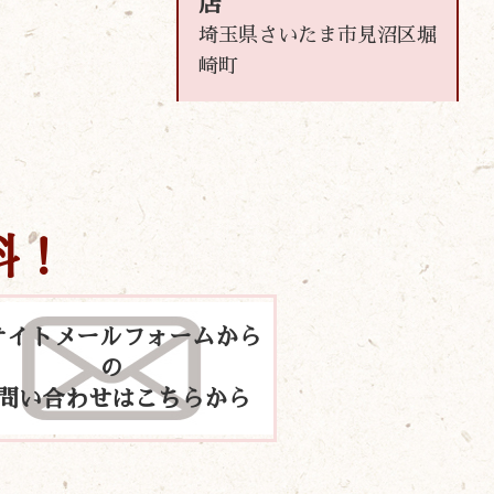
店
埼玉県さいたま市見沼区堀
崎町
料！
サイトメールフォームから
の
問い合わせはこちらから