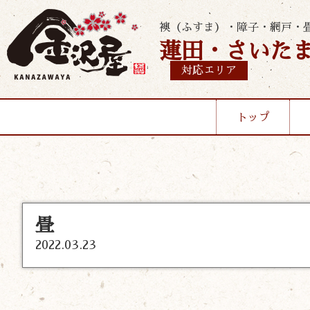
襖（ふすま）・障子・網戸・
蓮田・さいた
対応エリア
トップ
畳
2022.03.23