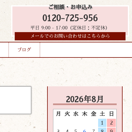
ご相談・お申込み
0120-725-956
平日 9:00 - 17:00（定休日：不定休）
メールでのお問い合わせはこちらから
ブログ
2026年8月
月
火
水
木
金
土
日
1
2
3
4
5
6
7
8
9