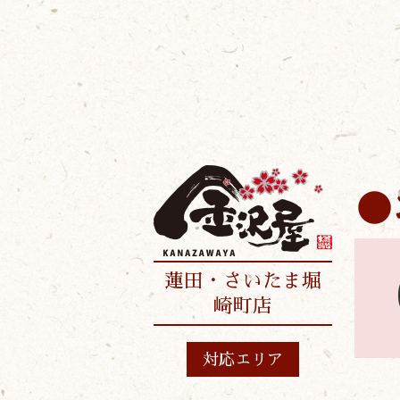
蓮田・さいたま堀
崎町店
対応エリア