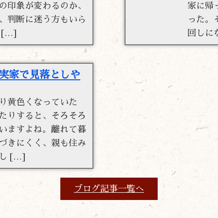
の印象が変わるのか、
家に帰
、判断に迷う方もいら
った。
[…]
回しに
実家で見落としや
り黄色くなっていた
たりすると、そろそろ
いますよね。離れて暮
づきにくく、親も住み
 […]
ブログ記事一覧へ