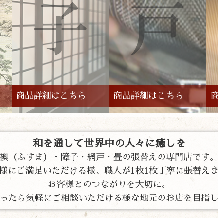
商品詳細はこちら
商品詳細はこちら
和を通して世界中の人々に癒しを
襖（ふすま）・障子・網戸・畳の張替えの専門店です
様にご満足いただける様、職人が1枚1枚丁寧に張替え
お客様とのつながりを大切に。
ったら気軽にご相談いただける様な地元のお店を目指