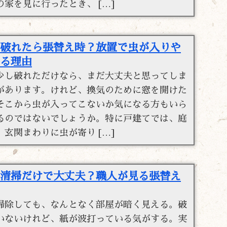
の家を見に行ったとき、 […]
破れたら張替え時？放置で虫が入りや
る理由
少し破れただけなら、まだ大丈夫と思ってしま
があります。けれど、換気のために窓を開けた
そこから虫が入ってこないか気になる方もいら
るのではないでしょうか。特に戸建てでは、庭
、玄関まわりに虫が寄り […]
清掃だけで大丈夫？職人が見る張替え
掃除しても、なんとなく部屋が暗く見える。破
いないけれど、紙が波打っている気がする。実