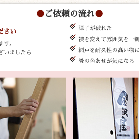
ご依頼の流れ
障子が破れた
ださい
襖を変えて雰囲気を一
ます。
網戸を耐久性の高い物
ざいましたら
。
畳の色あせが気になる