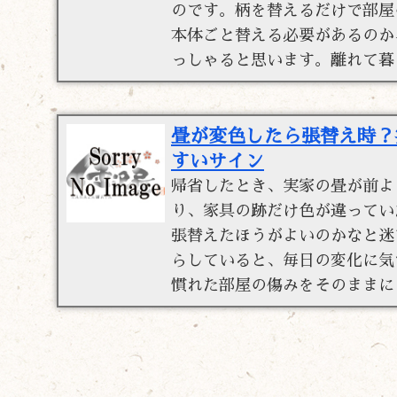
のです。柄を替えるだけで部屋
本体ごと替える必要があるのか
っしゃると思います。離れて暮 
畳が変色したら張替え時？
すいサイン
帰省したとき、実家の畳が前よ
り、家具の跡だけ色が違ってい
張替えたほうがよいのかなと迷
らしていると、毎日の変化に気
慣れた部屋の傷みをそのままにし