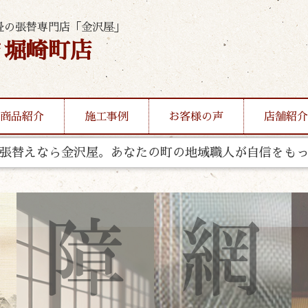
畳の張替専門店「金沢屋」
ま堀崎町店
商品紹介
施工事例
お客様の声
店舗紹介
張替えなら金沢屋。あなたの町の地域職人が自信をも