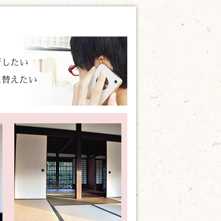
新したい
に替えたい