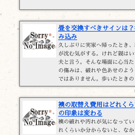
畳を交換すべきサインは？
み込み
久しぶりに実家へ帰ったとき、
が沈む気がする。けれど親はい
夫と言う。そんな場面に心当た
の傷みは、破れや色あせのよう
ではありません。歩いたときの 
襖の取替え費用はどれくら
の印象は変わる
襖の破れや汚れが気になってい
れくらいか分からないと、なか