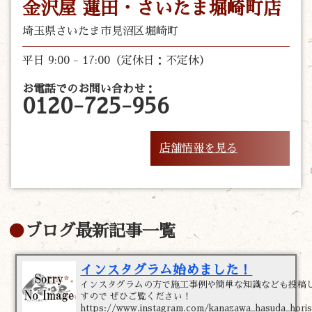
金沢屋 蓮田・さいたま堀崎町店
埼玉県さいたま市見沼区堀崎町
平日 9:00 - 17:00（定休日：不定休）
お電話でのお問い合わせ：
0120-725-956
店舗情報を見る
ブログ最新記事一覧
インスタグラム始めました！
インスタグラムの方で施工事例や簡単な知識なども投稿
すので ぜひご覧ください！
https://www.instagram.com/kanazawa_hasuda_horis