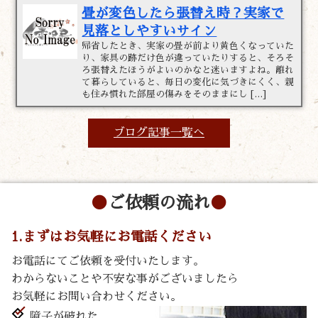
畳が変色したら張替え時？実家で
見落としやすいサイン
帰省したとき、実家の畳が前より黄色くなっていた
り、家具の跡だけ色が違っていたりすると、そろそ
ろ張替えたほうがよいのかなと迷いますよね。離れ
て暮らしていると、毎日の変化に気づきにくく、親
も住み慣れた部屋の傷みをそのままにし […]
ブログ記事一覧へ
ご依頼の流れ
1.まずはお気軽にお電話ください
お電話にてご依頼を受付いたします。
わからないことや不安な事がございましたら
お気軽にお問い合わせください。
障子が破れた