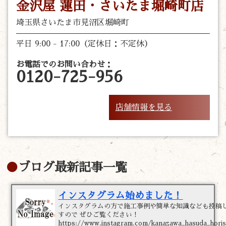
金沢屋 蓮田・さいたま堀崎町店
埼玉県さいたま市見沼区堀崎町
平日 9:00 - 17:00（定休日：不定休）
お電話でのお問い合わせ：
0120-725-956
店舗情報を見る
ブログ最新記事一覧
インスタグラム始めました！
インスタグラムの方で施工事例や簡単な知識なども投稿
すので ぜひご覧ください！
https://www.instagram.com/kanazawa_hasuda_horis