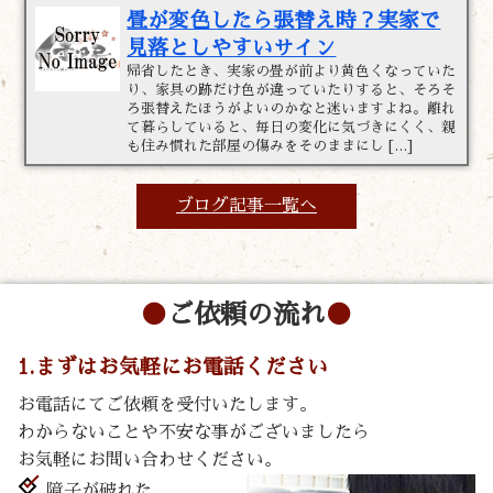
畳が変色したら張替え時？実家で
見落としやすいサイン
帰省したとき、実家の畳が前より黄色くなっていた
り、家具の跡だけ色が違っていたりすると、そろそ
ろ張替えたほうがよいのかなと迷いますよね。離れ
て暮らしていると、毎日の変化に気づきにくく、親
も住み慣れた部屋の傷みをそのままにし […]
ブログ記事一覧へ
ご依頼の流れ
1.まずはお気軽にお電話ください
お電話にてご依頼を受付いたします。
わからないことや不安な事がございましたら
お気軽にお問い合わせください。
障子が破れた