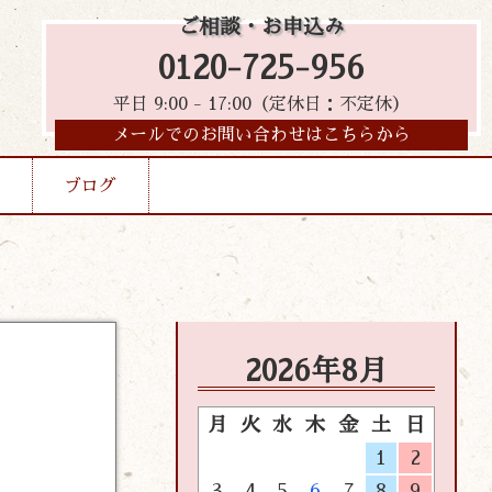
ご相談・お申込み
0120-725-956
平日 9:00 - 17:00（定休日：不定休）
メールでのお問い合わせはこちらから
ブログ
2026年8月
月
火
水
木
金
土
日
1
2
3
4
5
6
7
8
9