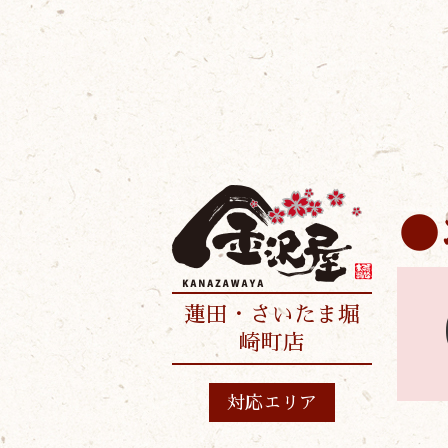
蓮田・さいたま堀
崎町店
対応エリア