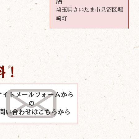
店
埼玉県さいたま市見沼区堀
崎町
料！
サイトメールフォームから
の
問い合わせはこちらから