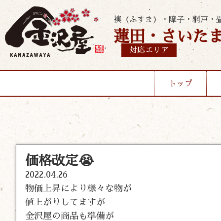
襖（ふすま）・障子・網戸・
蓮田・さいた
対応エリア
トップ
価格改定😭
2022.04.26
物価上昇により様々な物が
値上がりしてますが
金沢屋の商品も準備が